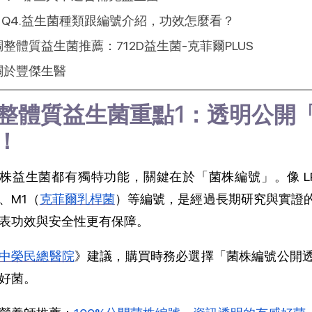
Q4.益生菌種類跟編號介紹，功效怎麼看？
調整體質益生菌推薦：712D益生菌-克菲爾PLUS
關於豐傑生醫
整體質益生菌重點1：透明公開
！
株益生菌都有獨特功能，關鍵在於「菌株編號」。像 LP
、M1（
克菲爾乳桿菌
）等編號，是經過長期研究與實證
表功效與安全性更有保障。
中榮民總醫院
》建議，購買時務必選擇「菌株編號公開
好菌。