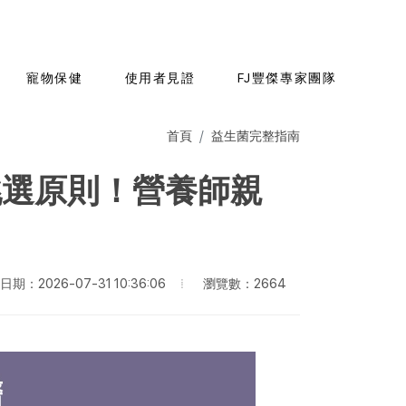
寵物保健
使用者見證
FJ豐傑專家團隊
首頁
益生菌完整指南
挑選原則！營養師親
瀏覽數：2664
期：2026-07-31 10:36:06