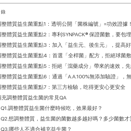
目錄
調整體質益生菌重點1：透明公開「菌株編號」=功效證據
調整體質益生菌重點2：專利SYNPACK® 保證菌數，要包
調整體質益生菌重點3：加入「益生元、後生元」，提高
調整體質益生菌重點4：首選「全桿菌」配方，拒絕球菌
調整體質益生菌重點5：拒絕「瀉藥成分」帶來的速效，先
調整體質益生菌重點6：通過「A.A.100%無添加驗證」
調整體質益生菌重點7：第三方檢驗，吃得更安心更安全
補充調整體質益生菌的常見QA
Q1.調整體質益生菌什麼時候吃，效果最好？
Q2.想調整體質，益生菌的菌數越多越好嗎？多少菌數才
Q3.哪些人不適合補充益生菌？