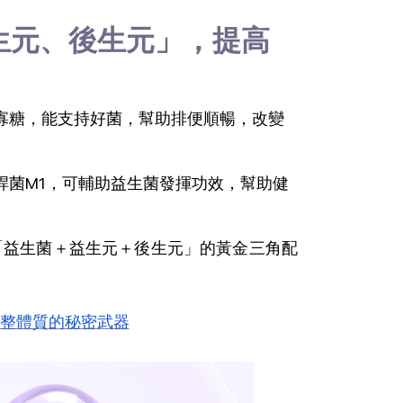
生元、後生元」，提高
寡糖，能支持好菌，幫助排便順暢，改變
桿菌M1，可輔助益生菌發揮功效，幫助健
「益生菌＋益生元＋後生元」的黃金三角配
整體質的秘密武器