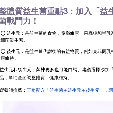
整體質益生菌重點3：加入「益
菌戰鬥力！
⭕ 益生元：是益生菌的食物，像纖維素、果寡糖和半乳
細菌叢生態。
⭕ 後生元：是益生菌代謝後的有益物質，例如克菲爾乳
康維持。
益生元和後生元，菌株再多也可能白補。建議選擇添加
品，幫助全面調整體質、健康維持。
營養師推薦：
三角配方「益生菌＋益生元＋後生元」，調