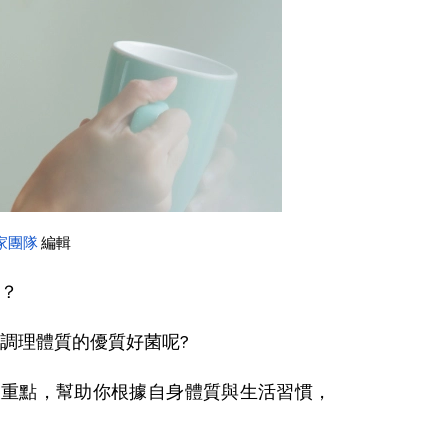
家團隊
 編輯
？
調理體質的優質好菌呢?
大重點，幫助你根據自身體質與生活習慣，