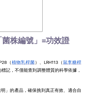
「菌株編號」=功效證
28（
植物乳桿菌
）、LRH113（
鼠李糖桿
的標記，不僅能查到調整體質的科學依據，
透明」的產品，確保挑到真正有效、適合自