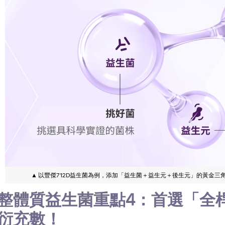
▲ 以豐傑712D益生菌為例，添加「益生菌＋益生元＋後生元」的黃金
整體質益生菌重點4：首選「全
衍充數！