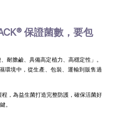
ACK® 保證菌數，要包
酸、耐膽鹼、具備高定植力、高穩定性」。
濕環境中，從生產、包裝、運輸到販售過
製程，為益生菌打造完整防護，確保活菌好
鍵。