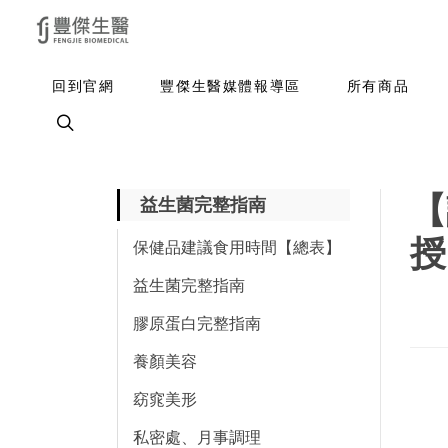
回到官網
豐傑生醫媒體報導區
所有商品
【
益生菌完整指南
授
保健品建議食用時間【總表】
益生菌完整指南
膠原蛋白完整指南
養顏美容
窈窕美形
私密處、月事調理