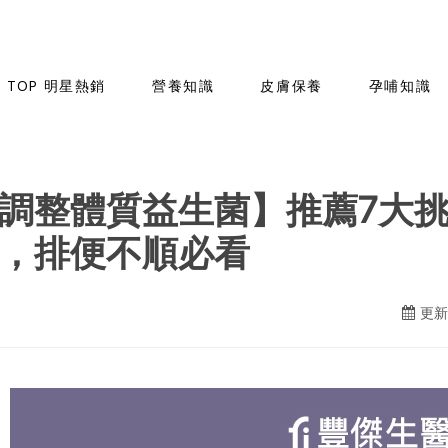
TOP 明星熱銷
營養知識
皮膚保養
孕哺知識
調整體質益生菌】推薦7大
，排便不順必看
更新日