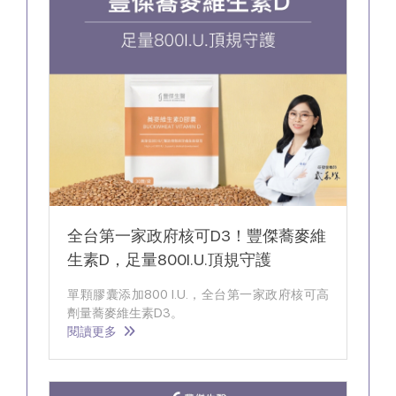
全台第一家政府核可D3！豐傑蕎麥維
生素D，足量800I.U.頂規守護
單顆膠囊添加800 I.U.，全台第一家政府核可高
劑量蕎麥維生素D3。
閱讀更多