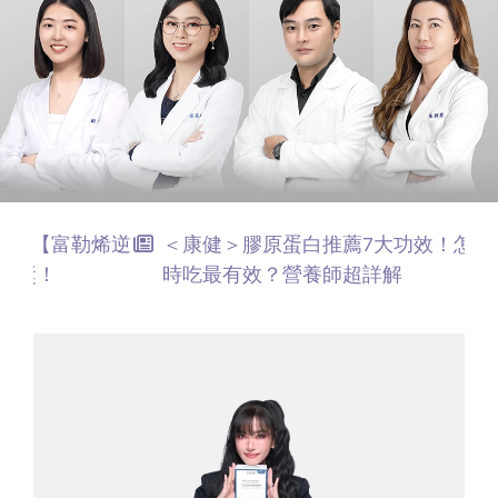
＜康健＞膠原蛋白推薦7大功效！怎麼吃、何
時吃最有效？營養師超詳解