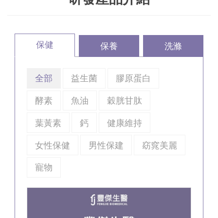
保健
保養
洗滌
全部
益生菌
膠原蛋白
酵素
魚油
穀胱甘肽
葉黃素
鈣
健康維持
女性保健
男性保建
窈窕美麗
寵物