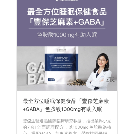
最全方位睡眠保健食品「豐傑芝麻素
+GABA」色胺酸1000mg有助入眠
豐傑生醫遵循國際臨床研究數據，推出業界少見
的7合1全面調理配方，以1000mg色胺酸為核
心，搭配GABA、芝麻素複方，帶你找回平靜的