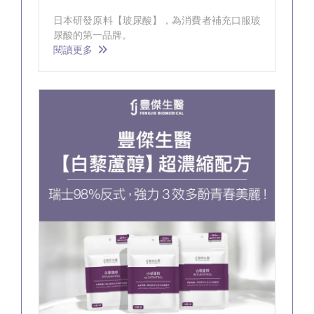
日本研發原料【玻尿酸】，為消費者補充口服玻
尿酸的第一品牌。
閱讀更多